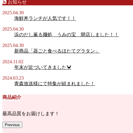
お知らせ
2025.04.30
海鮮丼ランチが人気です！！
2025.04.30
浜のだし薫る麺処 うみの宝 開店しました！！
2025.04.30
新商品「器ごと食べるほたてグラタン」
2024.11.02
年末が近づいてきました🦀
2024.03.23
青森放送様にて特集が組まれました！
商品紹介
最高品質をお届けします！
Previous