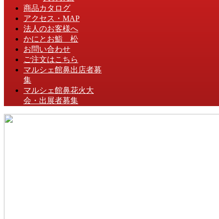
商品カタログ
アクセス・MAP
法人のお客様へ
かにとお鮨 松
お問い合わせ
ご注文はこちら
マルシェ館鼻出店者募
集
マルシェ館鼻花火大
会・出展者募集