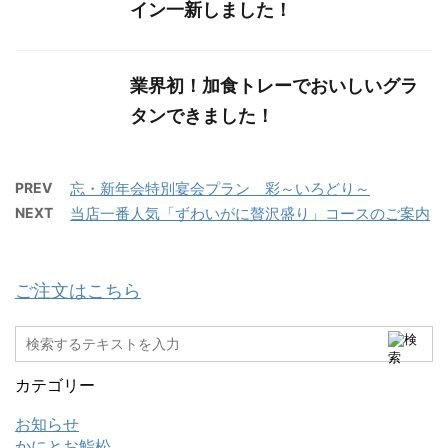
イン一新しました！
業界初！加食トレーでおいしいグラ
タンできました！
PREV
忘・新年会特別宴会プラン 彩～いろどり～
NEXT
当店一番人気「ずわいがに贅沢盛り」コースのご案内
ご注文はこちら
カテゴリー
お知らせ
かにとお鮨松