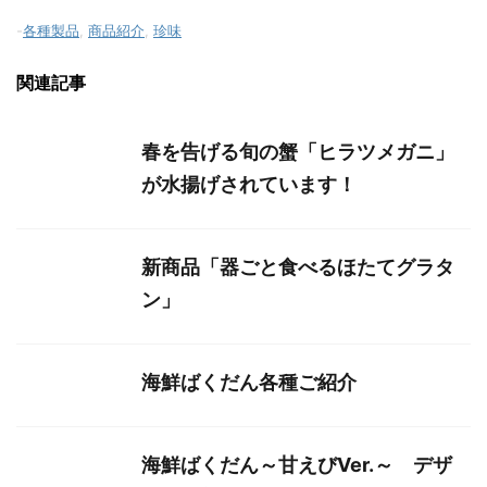
-
各種製品
,
商品紹介
,
珍味
関連記事
春を告げる旬の蟹「ヒラツメガニ」
が水揚げされています！
新商品「器ごと食べるほたてグラタ
ン」
海鮮ばくだん各種ご紹介
海鮮ばくだん～甘えびVer.～ デザ