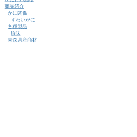
商品紹介
かに関係
ずわいがに
各種製品
珍味
青森県産商材