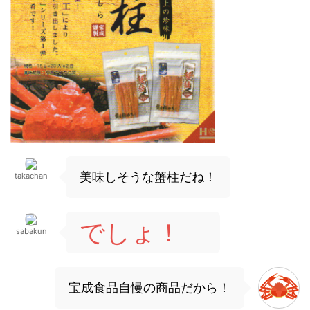
美味しそうな蟹柱だね！
takachan
でしょ！
sabakun
宝成食品自慢の商品だから！