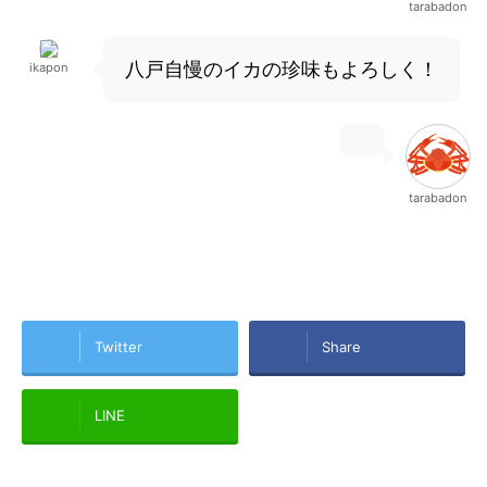
tarabadon
八戸自慢のイカの珍味もよろしく！
ikapon
tarabadon
Twitter
Share
LINE