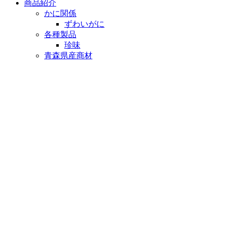
商品紹介
かに関係
ずわいがに
各種製品
珍味
青森県産商材