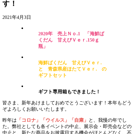
す！
2021年4月3日
2020年 売上Ｎｏ.1 「海鮮ば
くだん 甘えびＶｅｒ.150ｇ
瓶」
海鮮ばくだん 甘えびＶｅｒ.
と 青森県産ほたてＶｅｒ. の
ギフトセット
ギフト専用箱もできました！
皆さま、新年あけましておめでとうございます！本年もどう
ぞよろしくお願いいたします。
昨年は
「コロナ」「ウイルス」「自粛」
と、我慢の年でし
た。弊社としても各イベントの中止、展示会・即売会などの
中止と、新たな商品をお披露目する機会がほとんどなく、不